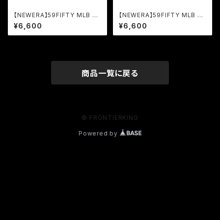
【NEWERA】59FIFTY MLB オ
【NEWERA】59FIFTY MLB LA
ンフィールド OA
ブラック×ブラック/ホワイト
¥6,600
¥6,600
商品一覧に戻る
© FRONTIERKING
Powered by