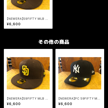
【NEWERA】59FIFTY MLB オ
ンフィールド SP
¥6,600
その他の商品
【NEWERA】59FIFTY MLB オ
【NEWERA】PC 59FIFTY ML
ンフィールド SP
B NY
¥6,600
¥6,600