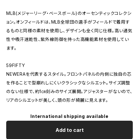
MLB(メジャーリーグ・ベースボール)のオーセンティックコレクシ
ョン。オンフィールドは、MLB全球団の選手がフィールドで着用す
るものと同様の素材を使用し、デザインも全く同じ仕様。高い通気
性や吸汗速乾性、紫外線防御を持った高機能素材を使用してい
ます。
59FIFTY
NEWERAを代表するスタイル。フロントパネルの内側に独自の芯
を作ることで型崩れしにくいクラシックなシルエット。サイズ調整
のない仕様で、約1㎝刻みのサイズ展開。アジャスターがないので、
リアのシルエットが美しく、頭の形が綺麗に見えます。
International shipping available
Add to cart