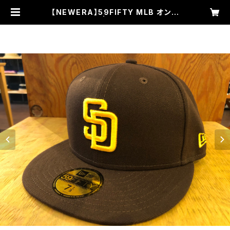
【NEWERA】59FIFTY MLB オンフ
ィールド SP | FRONTIERKING